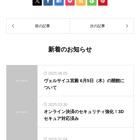







前の記事
次の記事
新着のお知らせ
2025.06.05
ヴェルサイユ宮殿 6月5日（木）の開館に
ついて
2025.03.30
オンライン決済のセキュリティ強化！3D
セキュア対応済み
2025.01.04