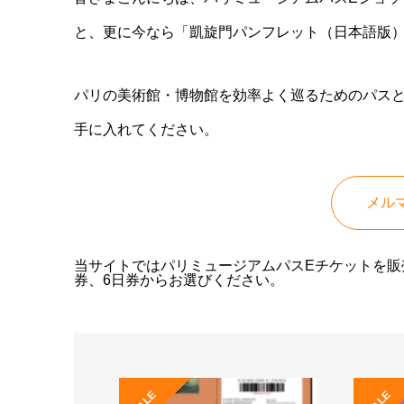
と、更に今なら「凱旋門パンフレット（日本語版
パリの美術館・博物館を効率よく巡るためのパス
手に入れてください。
メル
当サイトではパリミュージアムパスEチケットを販
券、6日券からお選びください。
SALE
SALE