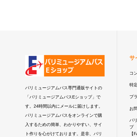
サ
コ
特
パリミュージアムパス専門通販サイトの
プ
「パリミュージアムパスEショップ」で
す。24時間以内にメールに届けします。
お
パリミュージアムパスをオンラインで購
パ
入するための簡単、わかりやすい、サイ
プ
ト作りを心がけております。是非、パリ
【F