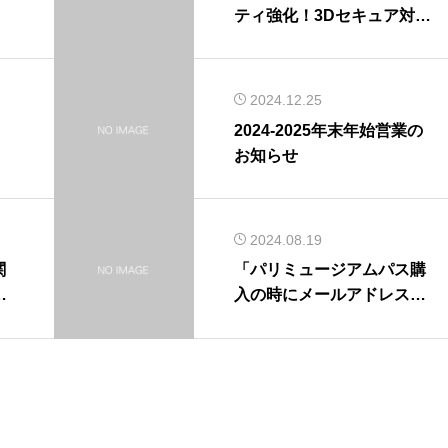
ティ強化！3Dセキュア対応
済み
2024.12.25
2024-2025年末年始営業の
お知らせ
2024.08.19
関
「パリミュージアムパス購
）
入の時にメールアドレスを
0
間違えて入力してしまった
かも」を追加しました。