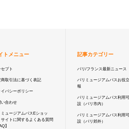
イトメニュー
記事カテゴリー
ンセプト
パリ/フランス最新ニュース
定商取引法に基づく表記
パリミュージアムパスお役
報
ライバシーポリシー
パリミュージアムパス利用
問い合わせ
設（パリ市内）
リミュージアムパスEショッ
パリミュージアムパス利用
 サイトに関するよくある質問
設（パリ郊外）
AQ】