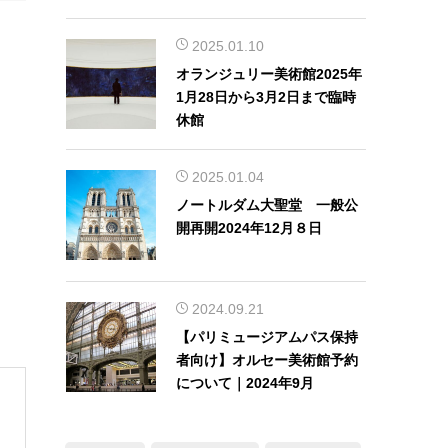
本語解説！
2025.01.10
オランジュリー美術館2025年
1月28日から3月2日まで臨時
休館
2025.01.04
ノートルダム大聖堂 一般公
開再開2024年12月８日
2024.09.21
【パリミュージアムパス保持
者向け】オルセー美術館予約
について｜2024年9月