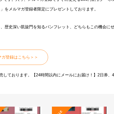
）」をメルマガ登録者限定にプレゼントしております。
と、歴史深い凱旋門を知るパンフレット、どちらもこの機会に
マガ登録はこちら＞＞
売しております。【24時間以内にメールにお届け！】2日券、
SALE