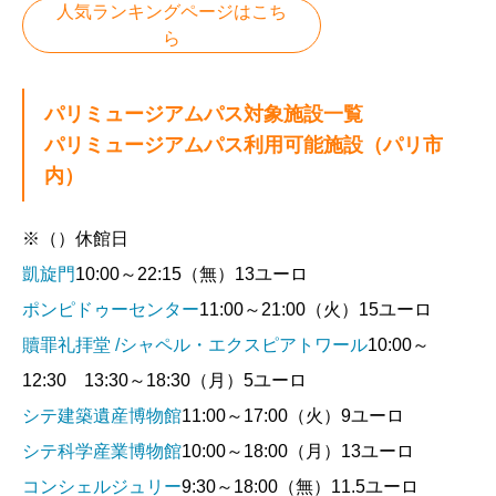
人気ランキングページはこち
ら
パリミュージアムパス対象施設一覧
パリミュージアムパス利用可能施設（パリ市
内）
※（）休館日
凱旋門
10:00～22:15（無）13ユーロ
ポンピドゥーセンター
11:00～21:00（火）15ユーロ
贖罪礼拝堂 /シャペル・エクスピアトワール
10:00～
12:30 13:30～18:30（月）5ユーロ
シテ建築遺産博物館
11:00～17:00（火）9ユーロ
シテ科学産業博物館
10:00～18:00（月）13ユーロ
コンシェルジュリー
9:30～18:00（無）11.5ユーロ