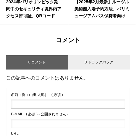
2024年パリオリンピック期
【2025年2月最新】ルーヴル
間中のセキュリティ境界内ア
美術館入場予約方法、パリミ
クセス許可証、QRコードと
ュージアムパス保持者向け日
は
本語解説！
コメント
0 コメント
0 トラックバック
この記事へのコメントはありません。
名前（例：山田 太郎）
( 必須 )
E-MAIL
( 必須 ) - 公開されません -
URL