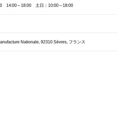
00 14:00～18:00 土日：10:00～18:00
 Manufacture Nationale, 92310 Sèvres, フランス