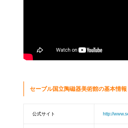
セーブル国立陶磁器美術館の基本情報
公式サイト
http://www.s