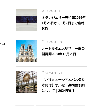
本語解説！
2025.01.10
オランジュリー美術館2025年
1月28日から3月2日まで臨時
休館
2025.01.04
たコ
ノートルダム大聖堂 一般公
開再開2024年12月８日
2024.09.21
【パリミュージアムパス保持
者向け】オルセー美術館予約
について｜2024年9月