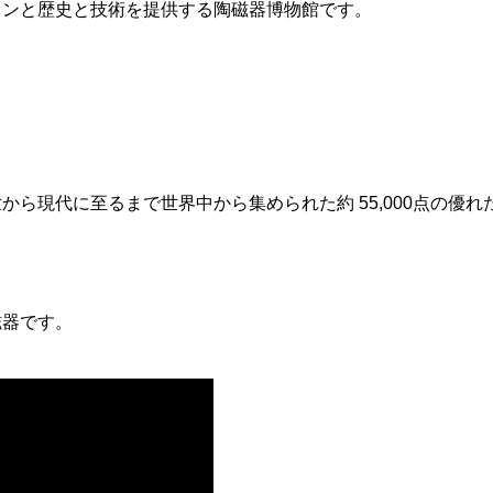
ョンと歴史と技術を提供する陶磁器博物館です。
ら現代に至るまで世界中から集められた約 55,000点の優れ
磁器です。