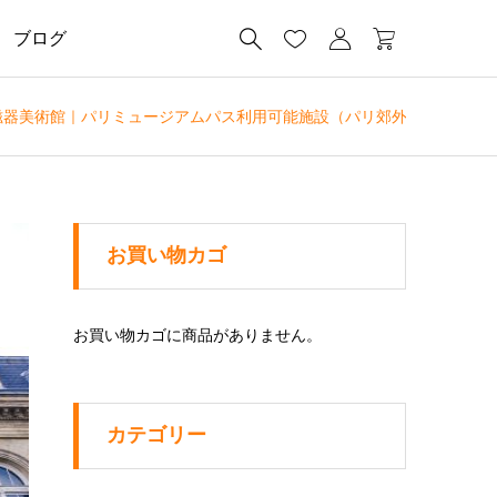




ブログ
磁器美術館｜パリミュージアムパス利用可能施設（パリ郊外）
お買い物カゴ
お買い物カゴに商品がありません。
カテゴリー