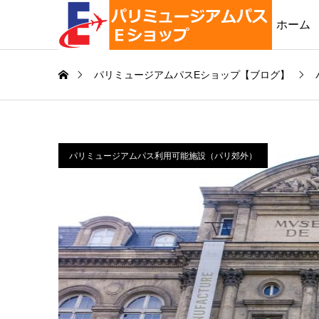
ホーム
パリミュージアムパスEショップ【ブログ】
パリミュージアムパス利用可能施設（パリ郊外）