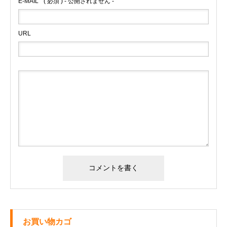
E-MAIL
( 必須 ) - 公開されません -
URL
お買い物カゴ