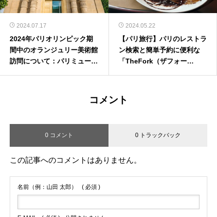
2024.07.17
2024.05.22
2024年パリオリンピック期
【パリ旅行】パリのレストラ
間中のオランジュリー美術館
ン検索と簡単予約に便利な
訪問について：パリミュージ
「TheFork（ザフォー
アムパスでの予約方法
ク）」とは
コメント
0 コメント
0 トラックバック
この記事へのコメントはありません。
名前（例：山田 太郎）
( 必須 )