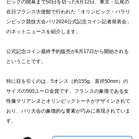
ピックの開幕まで50日を切った6月12日、東京・広尾の
在日フランス大使館で行われた「オリンピック・パラリ
ンピック競技大会パリ2024公式記念コイン記者発表会」
のネットニュースを紹介します。
公式記念コイン最終予約販売が6月17日から開始される
ということです。
特に目を引くのは、5オンス（約155g、直径50mm）の
サイズの500ユーロ金貨です。フランスの象徴である女
性像マリアンヌとオリンピックトーチがデザインされて
おり、パリ大会の象徴的な要素が巧みに表現されていま
す。